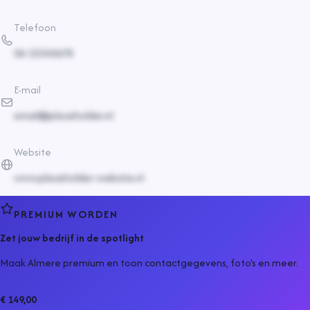
Telefoon
06-12345678
E-mail
email@placeholder.nl
Website
www.placeholder-website.nl
PREMIUM WORDEN
Zet jouw bedrijf in de spotlight
Maak Almere premium en toon contactgegevens, foto's en meer.
€ 149,00