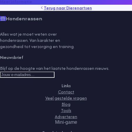
Meer informatie
Terug naar
Dierenartsen
Hondenrassen
Alles wat je moet weten over
hondenrassen. Van karakter en
gezondheid tot verzorging en training.
Nieuwsbrief
Blijf op de hoogte van het laatste hondenrassen nieuws.
Links
Contact
Veel gestelde vragen
Blog
Tools
Adverteren
Mini-game