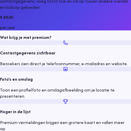
contactgegevens, voeg foto's toe en val op tussen andere
wandel
en losloop gebieden
.
€ 69,00
per jaar
Wat krijg je met premium?
Contactgegevens zichtbaar
Bezoekers zien direct je telefoonnummer, e-mailadres en website.
Foto's en omslag
Toon een profielfoto en omslagafbeelding om je locatie te
presenteren.
Hoger in de lijst
Premium vermeldingen krijgen een grotere kaart en vallen meer
op.