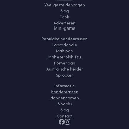
Veel gestelde vragen
Blog
Tools
Adverteren
Mini-game
Populaire hondenrassen
Labradoodle
Maltipoo
Maltezer Shih Tzu
Pomeriaan
Australische herder
Sprocker
Informatie
Hondenrassen
Hondennamen
E-books
Blog
Contact