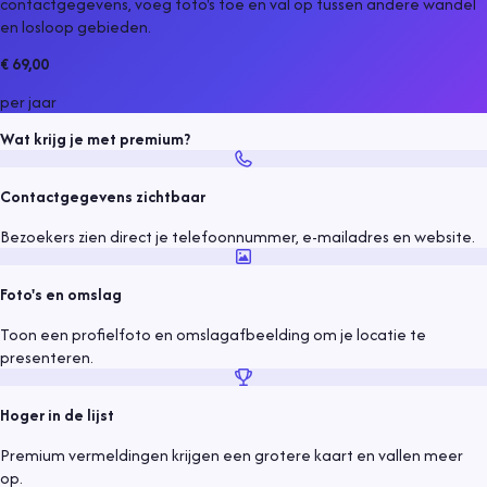
contactgegevens, voeg foto's toe en val op tussen andere
wandel
en losloop gebieden
.
€ 69,00
per jaar
Wat krijg je met premium?
Contactgegevens zichtbaar
Bezoekers zien direct je telefoonnummer, e-mailadres en website.
Foto's en omslag
Toon een profielfoto en omslagafbeelding om je locatie te
presenteren.
Hoger in de lijst
Premium vermeldingen krijgen een grotere kaart en vallen meer
op.