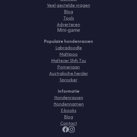
Veel gestelde vragen
Blog
Tools
Adverteren
Mini-game
Populaire hondenrassen
Labradoodle
Maltipoo
Maltezer Shih Tzu
Pomeriaan
Australische herder
Sprocker
Informatie
Hondenrassen
Hondennamen
E-books
Blog
Contact