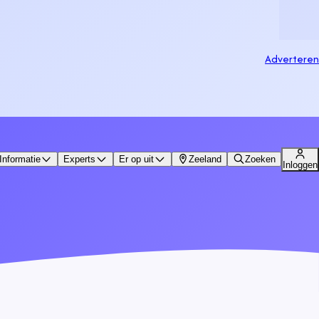
Adverteren
Informatie
Experts
Er op uit
Zeeland
Zoeken
Inloggen