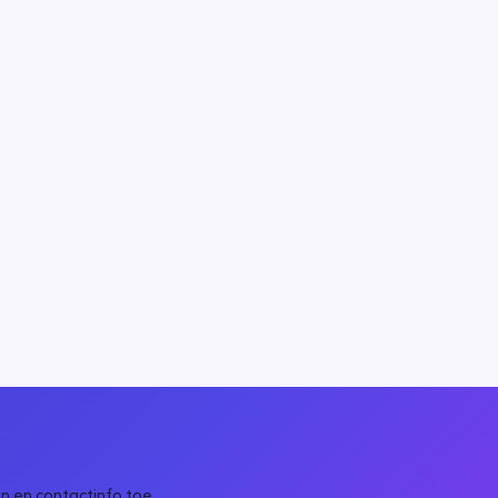
n en contactinfo toe.