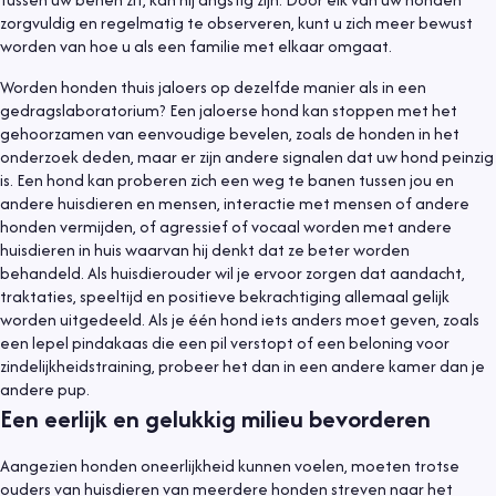
zorgvuldig en regelmatig te observeren, kunt u zich meer bewust
worden van hoe u als een familie met elkaar omgaat.
Worden honden thuis jaloers op dezelfde manier als in een
gedragslaboratorium? Een jaloerse hond kan stoppen met het
gehoorzamen van eenvoudige bevelen, zoals de honden in het
onderzoek deden, maar er zijn andere signalen dat uw hond peinzig
is. Een hond kan proberen zich een weg te banen tussen jou en
andere huisdieren en mensen, interactie met mensen of andere
honden vermijden, of agressief of vocaal worden met andere
huisdieren in huis waarvan hij denkt dat ze beter worden
behandeld. Als huisdierouder wil je ervoor zorgen dat aandacht,
traktaties, speeltijd en positieve bekrachtiging allemaal gelijk
worden uitgedeeld. Als je één hond iets anders moet geven, zoals
een lepel pindakaas die een pil verstopt of een beloning voor
zindelijkheidstraining, probeer het dan in een andere kamer dan je
andere pup.
Een eerlijk en gelukkig milieu bevorderen
Aangezien honden oneerlijkheid kunnen voelen, moeten trotse
ouders van huisdieren van meerdere honden streven naar het