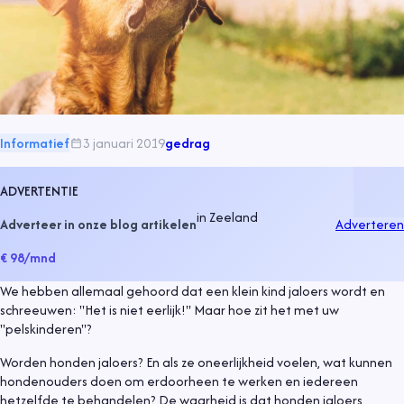
Informatief
3 januari 2019
gedrag
ADVERTENTIE
in
Zeeland
Adverteer in onze blog artikelen
Adverteren
€ 98
/mnd
We hebben allemaal gehoord dat een klein kind jaloers wordt en
schreeuwen: "Het is niet eerlijk!" Maar hoe zit het met uw
"pelskinderen"?
Worden honden jaloers? En als ze oneerlijkheid voelen, wat kunnen
hondenouders doen om erdoorheen te werken en iedereen
hetzelfde te behandelen? De waarheid is dat honden jaloers