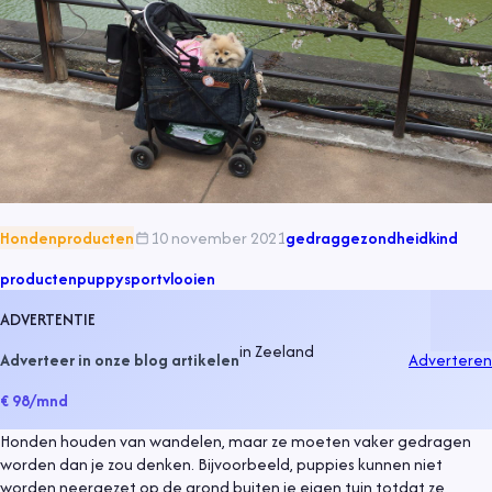
Hondenproducten
10 november 2021
gedrag
gezondheid
kind
producten
puppy
sport
vlooien
ADVERTENTIE
in
Zeeland
Adverteer in onze blog artikelen
Adverteren
€ 98
/mnd
Honden houden van wandelen, maar ze moeten vaker gedragen
worden dan je zou denken. Bijvoorbeeld, puppies kunnen niet
worden neergezet op de grond buiten je eigen tuin totdat ze