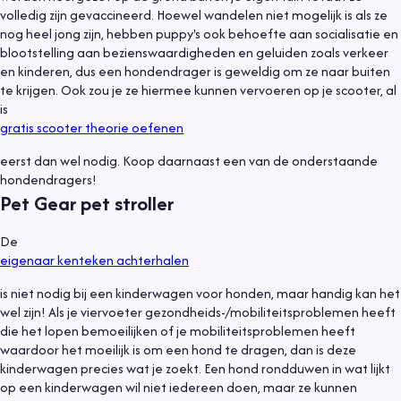
volledig zijn gevaccineerd. Hoewel wandelen niet mogelijk is als ze
nog heel jong zijn, hebben puppy's ook behoefte aan socialisatie en
blootstelling aan bezienswaardigheden en geluiden zoals verkeer
en kinderen, dus een hondendrager is geweldig om ze naar buiten
te krijgen. Ook zou je ze hiermee kunnen vervoeren op je scooter, al
is
gratis scooter theorie oefenen
eerst dan wel nodig. Koop daarnaast een van de onderstaande
hondendragers!
Pet Gear pet stroller
De
eigenaar kenteken achterhalen
is niet nodig bij een kinderwagen voor honden, maar handig kan het
wel zijn! Als je viervoeter gezondheids-/mobiliteitsproblemen heeft
die het lopen bemoeilijken of je mobiliteitsproblemen heeft
waardoor het moeilijk is om een ​​hond te dragen, dan is deze
kinderwagen precies wat je zoekt. Een hond rondduwen in wat lijkt
op een kinderwagen wil niet iedereen doen, maar ze kunnen