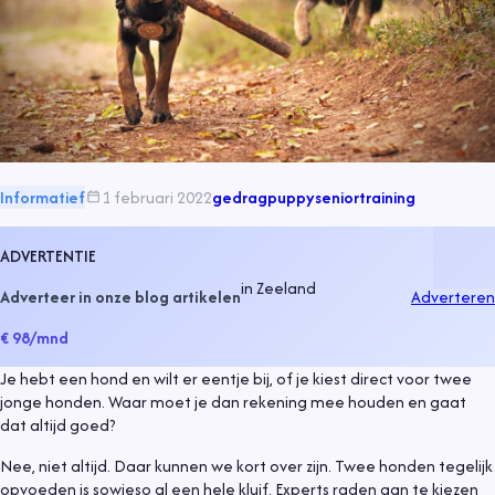
Informatief
1 februari 2022
gedrag
puppy
senior
training
ADVERTENTIE
in
Zeeland
Adverteer in onze blog artikelen
Adverteren
€ 98
/mnd
Je hebt een hond en wilt er eentje bij, of je kiest direct voor twee
jonge honden. Waar moet je dan rekening mee houden en gaat
dat altijd goed?
Nee, niet altijd. Daar kunnen we kort over zijn. Twee honden tegelijk
opvoeden is sowieso al een hele kluif. Experts raden aan te kiezen