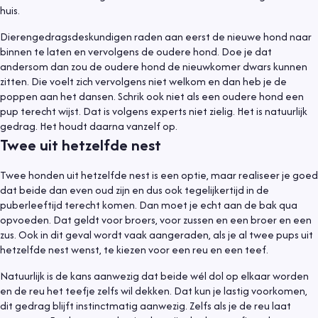
huis.
Dierengedragsdeskundigen raden aan eerst de nieuwe hond naar
binnen te laten en vervolgens de oudere hond. Doe je dat
andersom dan zou de oudere hond de nieuwkomer dwars kunnen
zitten. Die voelt zich vervolgens niet welkom en dan heb je de
poppen aan het dansen. Schrik ook niet als een oudere hond een
pup terecht wijst. Dat is volgens experts niet zielig. Het is natuurlijk
gedrag. Het houdt daarna vanzelf op.
Twee uit hetzelfde nest
Twee honden uit hetzelfde nest is een optie, maar realiseer je goed
dat beide dan even oud zijn en dus ook tegelijkertijd in de
puberleeftijd terecht komen. Dan moet je echt aan de bak qua
opvoeden. Dat geldt voor broers, voor zussen en een broer en een
zus. Ook in dit geval wordt vaak aangeraden, als je al twee pups uit
hetzelfde nest wenst, te kiezen voor een reu en een teef.
Natuurlijk is de kans aanwezig dat beide wél dol op elkaar worden
en de reu het teefje zelfs wil dekken. Dat kun je lastig voorkomen,
dit gedrag blijft instinctmatig aanwezig. Zelfs als je de reu laat