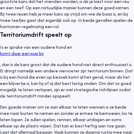
grootste kans dat het vrienden worden, is als je kiest voor een reu
en een teef. Op een natuurlijke manier kunnen deze goed samen.
Bij twee reuen heb je meer kans op strijd om wie de baas is, en bij
twee teefjes gaat dat eigenlijk ook op. In beide gevallen spelen de
hormonen regelmatig een rol.
Territoriumdrift speelt op
Is er sprake van een oudere hond en
komt daar een pup bij
, dan is de kans groot dat de oudere hond niet direct enthousiast is.
Er dringt namelijk een andere viervoeter zijn territorium binnen. Dat
is bij een hond die even op bezoek komt al het geval, maar als het
een blijvertje is, kan hij of zij dat best lastig vinden. Om dat zo goed
mogelijk te laten verlopen, zijn er wel strategische richtlijnen zodat
de territoriumdrift minder opspeelt.
Een goede manier om ze aan elkaar te laten wennen is ze beide
mee naar buiten te nemen en zonder je ermee te bemoeien, los te
laten lopen. Ze zullen spelen, rennen, elkaar uitdagen en soms
elkaar op de plaats wijzen. Dat kan er best heftig aan toe gaan.
Laat dat allemaal begaan. Vaak kunnen ze daarna rustig mee naar