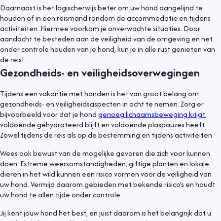
Daarnaast is het logischerwijs beter om uw hond aangelijnd te
houden of in een reismand rondom de accommodatie en tijdens
activiteiten. Hiermee voorkom je onverwachte situaties. Door
aandacht te besteden aan de veiligheid van de omgeving en het
onder controle houden van je hond, kun je in alle rust genieten van
de reis!
Gezondheids- en veiligheidsoverwegingen
Tijdens een vakantie met honden is het van groot belang om
gezondheids- en veiligheidsaspecten in acht te nemen. Zorg er
bijvoorbeeld voor dat je hond
genoeg lichaamsbeweging krijgt
,
voldoende gehydrateerd blijft en voldoende plaspauzes heeft.
Zowel tijdens de reis als op de bestemming en tijdens activiteiten.
Wees ook bewust van de mogelijke gevaren die zich voor kunnen
doen. Extreme weersomstandigheden, giftige planten en lokale
dieren in het wild kunnen een risico vormen voor de veiligheid van
uw hond. Vermijd daarom gebieden met bekende risico’s en houdt
uw hond te allen tijde onder controle.
Jij kent jouw hond het best, en juist daarom is het belangrijk dat u