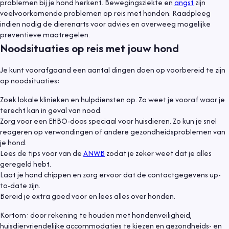
problemen bij je hond herkent. Bewegingsziekte en
angst
zijn
veelvoorkomende problemen op reis met honden. Raadpleeg
indien nodig de dierenarts voor advies en overweeg mogelijke
preventieve maatregelen.
Noodsituaties op reis met jouw hond
Je kunt voorafgaand een aantal dingen doen op voorbereid te zijn
op noodsituaties:
Zoek lokale klinieken en hulpdiensten op. Zo weet je vooraf waar je
terecht kan in geval van nood.
Zorg voor een EHBO-doos speciaal voor huisdieren. Zo kun je snel
reageren op verwondingen of andere gezondheidsproblemen van
je hond.
Lees de tips voor van de
ANWB
zodat je zeker weet dat je alles
geregeld hebt.
Laat je hond chippen en zorg ervoor dat de contactgegevens up-
to-date zijn.
Bereid je extra goed voor en lees alles over honden.
Kortom: door rekening te houden met hondenveiligheid,
huisdiervriendelijke accommodaties te kiezen en gezondheids- en