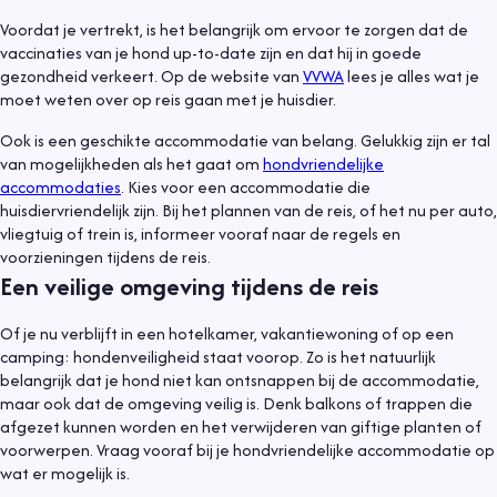
Voordat je vertrekt, is het belangrijk om ervoor te zorgen dat de
vaccinaties van je hond up-to-date zijn en dat hij in goede
gezondheid verkeert. Op de website van
VVWA
lees je alles wat je
moet weten over op reis gaan met je huisdier.
Ook is een geschikte accommodatie van belang. Gelukkig zijn er tal
van mogelijkheden als het gaat om
hondvriendelijke
accommodaties
. Kies voor een accommodatie die
huisdiervriendelijk zijn. Bij het plannen van de reis, of het nu per auto,
vliegtuig of trein is, informeer vooraf naar de regels en
voorzieningen tijdens de reis.
Een veilige omgeving tijdens de reis
Of je nu verblijft in een hotelkamer, vakantiewoning of op een
camping: hondenveiligheid staat voorop. Zo is het natuurlijk
belangrijk dat je hond niet kan ontsnappen bij de accommodatie,
maar ook dat de omgeving veilig is. Denk balkons of trappen die
afgezet kunnen worden en het verwijderen van giftige planten of
voorwerpen. Vraag vooraf bij je hondvriendelijke accommodatie op
wat er mogelijk is.