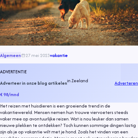
Algemeen
27 mei 2023
vakantie
ADVERTENTIE
in
Zeeland
Adverteer in onze blog artikelen
Adverteren
€ 98
/mnd
Het reizen met huisdieren is een groeiende trend in de
vakantiewereld. Mensen nemen hun trouwe viervoeters steeds
vaker mee op avontuurlijke reizen. Wat is nou leuker dan samen
nieuwe plekken te ontdekken? Toch kunnen sommige dingen lastig
zijn als je op vakantie wilt met je hond. Zoals het vinden van een