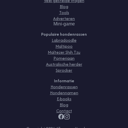
Veel gestelde vragen
Blog
Tools
Adverteren
Mini-game
Populaire hondenrassen
Labradoodle
Maltipoo
Maltezer Shih Tzu
Pomeriaan
Australische herder
Sprocker
Informatie
Hondenrassen
Hondennamen
E-books
Blog
Contact