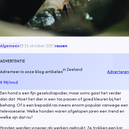
Algemeen
15 oktober 2021
rassen
ADVERTENTIE
in
Zeeland
Adverteer in onze blog artikelen
Adverteren
€ 98
/mnd
Een hond is een fijn gezelschapsdier, maar soms gaat het verder
dan dat. Moet het dier in een tas passen of goed kleuren bij het
behang. Of is een bepaald ras ineens enorm populair vanwege een
televisieserie. Welke honden waren afgelopen jaren een trend en
welke zijn dat nu?
Honden werden vroeger als werkers gebruikt. Ze trokken een kar,