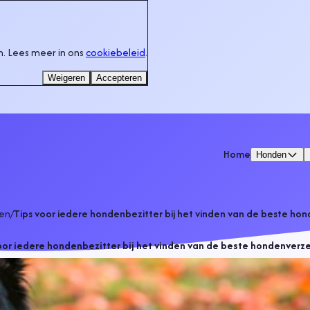
. Lees meer in ons
cookiebeleid
.
Weigeren
Accepteren
Home
Honden
en
/
Tips voor iedere hondenbezitter bij het vinden van de beste ho
oor iedere hondenbezitter bij het vinden van de beste hondenverz