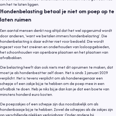
om het te laten liggen.
Hondenbelasting betaal je niet om poep op te
laten ruimen
Een aantal mensen denkt nog altijd dat het wel opgeruimd wordt
door anderen, ‘want we betalen immers hondenbelasting’. Die
hondenbelasting is daar echter niet voor bedoeld. Die wordt
ingezet voor het creëren en onderhouden van losloopgebieden,
het schoonhouden van openbare plaatsen en het plaatsen van
afvalbakken.
Die belasting heeft dan ook niets met dit opruimen te maken, dat
moet je als hondenbezitter zelf doen. Het is sinds 1 januari 2019
verplicht. Het is tevens verplicht om als hondeneigenaar een
schepje of een zakje bij je te hebben om de poep mee in een
afvalbak te doen. Heb je niks bij je dan kan je dat een boete van
minstens honderd euro kosten.
De poepzakjes of een schepje zijn dus noodzakelijk om als
hondenbaasje bij je te hebben. Zowel de schepjes als de zakjes zijn
op verschillende plekken verkrijgbaar. Onder andere bij