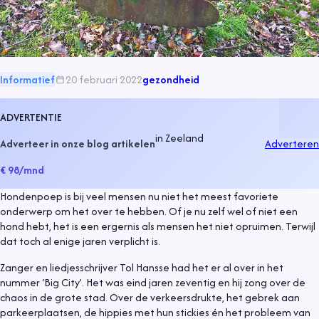
Informatief
20 februari 2022
gezondheid
ADVERTENTIE
in
Zeeland
Adverteer in onze blog artikelen
Adverteren
€ 98
/mnd
Hondenpoep is bij veel mensen nu niet het meest favoriete
onderwerp om het over te hebben. Of je nu zelf wel of niet een
hond hebt, het is een ergernis als mensen het niet opruimen. Terwijl
dat toch al enige jaren verplicht is.
Zanger en liedjesschrijver Tol Hansse had het er al over in het
nummer ‘Big City’. Het was eind jaren zeventig en hij zong over de
chaos in de grote stad. Over de verkeersdrukte, het gebrek aan
parkeerplaatsen, de hippies met hun stickies én het probleem van