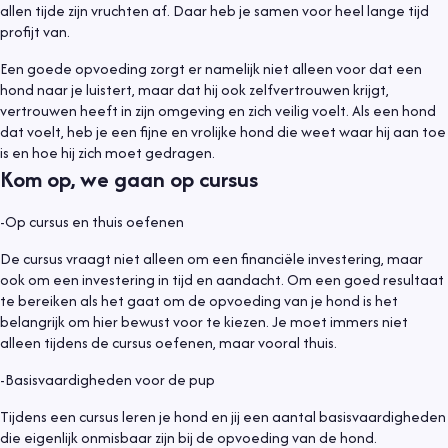
allen tijde zijn vruchten af. Daar heb je samen voor heel lange tijd
profijt van.
Een goede opvoeding zorgt er namelijk niet alleen voor dat een
hond naar je luistert, maar dat hij ook zelfvertrouwen krijgt,
vertrouwen heeft in zijn omgeving en zich veilig voelt. Als een hond
dat voelt, heb je een fijne en vrolijke hond die weet waar hij aan toe
is en hoe hij zich moet gedragen.
Kom op, we gaan op cursus
-Op cursus en thuis oefenen
De cursus vraagt niet alleen om een financiële investering, maar
ook om een investering in tijd en aandacht. Om een goed resultaat
te bereiken als het gaat om de opvoeding van je hond is het
belangrijk om hier bewust voor te kiezen. Je moet immers niet
alleen tijdens de cursus oefenen, maar vooral thuis.
-Basisvaardigheden voor de pup
Tijdens een cursus leren je hond en jij een aantal basisvaardigheden
die eigenlijk onmisbaar zijn bij de opvoeding van de hond.