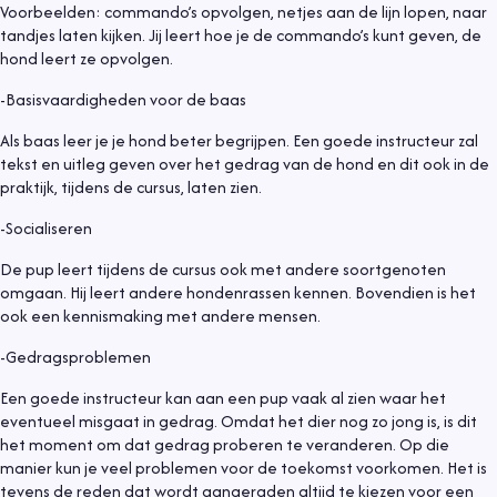
Voorbeelden: commando’s opvolgen, netjes aan de lijn lopen, naar
tandjes laten kijken. Jij leert hoe je de commando’s kunt geven, de
hond leert ze opvolgen.
-Basisvaardigheden voor de baas
Als baas leer je je hond beter begrijpen. Een goede instructeur zal
tekst en uitleg geven over het gedrag van de hond en dit ook in de
praktijk, tijdens de cursus, laten zien.
-Socialiseren
De pup leert tijdens de cursus ook met andere soortgenoten
omgaan. Hij leert andere hondenrassen kennen. Bovendien is het
ook een kennismaking met andere mensen.
-Gedragsproblemen
Een goede instructeur kan aan een pup vaak al zien waar het
eventueel misgaat in gedrag. Omdat het dier nog zo jong is, is dit
het moment om dat gedrag proberen te veranderen. Op die
manier kun je veel problemen voor de toekomst voorkomen. Het is
tevens de reden dat wordt aangeraden altijd te kiezen voor een