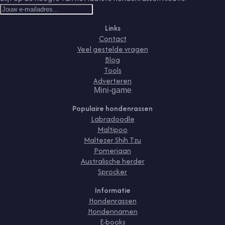
Links
Contact
Veel gestelde vragen
Blog
Tools
Adverteren
Mini-game
Populaire hondenrassen
Labradoodle
Maltipoo
Maltezer Shih Tzu
Pomeriaan
Australische herder
Sprocker
Informatie
Hondenrassen
Hondennamen
E-books