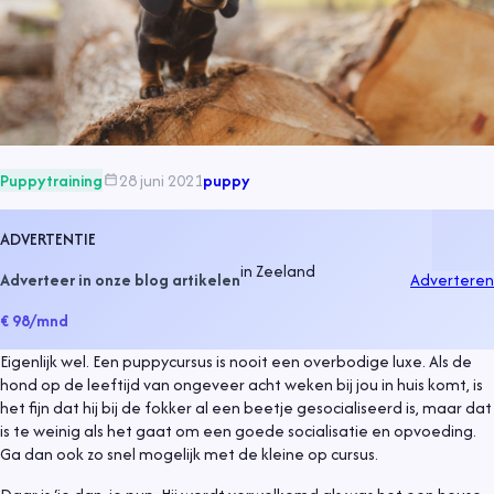
Puppytraining
28 juni 2021
puppy
ADVERTENTIE
in
Zeeland
Adverteer in onze blog artikelen
Adverteren
€ 98
/mnd
Eigenlijk wel. Een puppycursus is nooit een overbodige luxe. Als de
hond op de leeftijd van ongeveer acht weken bij jou in huis komt, is
het fijn dat hij bij de fokker al een beetje gesocialiseerd is, maar dat
is te weinig als het gaat om een goede socialisatie en opvoeding.
Ga dan ook zo snel mogelijk met de kleine op cursus.