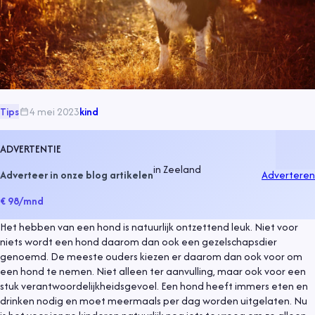
Tips
4 mei 2023
kind
ADVERTENTIE
in
Zeeland
Adverteer in onze blog artikelen
Adverteren
€ 98
/mnd
Het hebben van een hond is natuurlijk ontzettend leuk. Niet voor
niets wordt een hond daarom dan ook een gezelschapsdier
genoemd. De meeste ouders kiezen er daarom dan ook voor om
een hond te nemen. Niet alleen ter aanvulling, maar ook voor een
stuk verantwoordelijkheidsgevoel. Een hond heeft immers eten en
drinken nodig en moet meermaals per dag worden uitgelaten. Nu