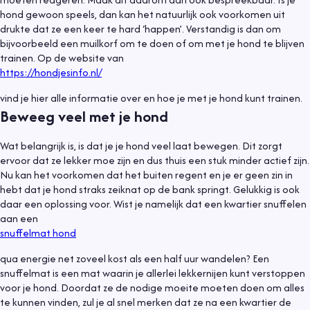
hond gewoon speels, dan kan het natuurlijk ook voorkomen uit
drukte dat ze een keer te hard ‘happen’. Verstandig is dan om
bijvoorbeeld een muilkorf om te doen of om met je hond te blijven
trainen. Op de website van
https://hondjesinfo.nl/
vind je hier alle informatie over en hoe je met je hond kunt trainen.
Beweeg veel met je hond
Wat belangrijk is, is dat je je hond veel laat bewegen. Dit zorgt
ervoor dat ze lekker moe zijn en dus thuis een stuk minder actief zijn.
Nu kan het voorkomen dat het buiten regent en je er geen zin in
hebt dat je hond straks zeiknat op de bank springt. Gelukkig is ook
daar een oplossing voor. Wist je namelijk dat een kwartier snuffelen
aan een
snuffelmat hond
qua energie net zoveel kost als een half uur wandelen? Een
snuffelmat is een mat waarin je allerlei lekkernijen kunt verstoppen
voor je hond. Doordat ze de nodige moeite moeten doen om alles
te kunnen vinden, zul je al snel merken dat ze na een kwartier de