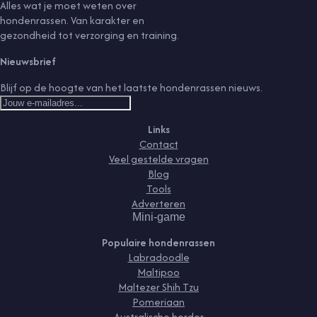
Alles wat je moet weten over
hondenrassen. Van karakter en
gezondheid tot verzorging en training.
Nieuwsbrief
Blijf op de hoogte van het laatste hondenrassen nieuws.
Links
Contact
Veel gestelde vragen
Blog
Tools
Adverteren
Mini-game
Populaire hondenrassen
Labradoodle
Maltipoo
Maltezer Shih Tzu
Pomeriaan
Australische herder