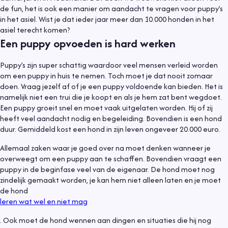
de fun, het is ook een manier om aandacht te vragen voor puppy’s
in het asiel. Wist je dat ieder jaar meer dan 10.000 honden in het
asiel terecht komen?
Een puppy opvoeden is hard werken
Puppy’s zijn super schattig waardoor veel mensen verleid worden
om een puppy in huis te nemen. Toch moet je dat nooit zomaar
doen. Vraag jezelf af of je een puppy voldoende kan bieden. Het is
namelijk niet een trui die je koopt en als je hem zat bent wegdoet.
Een puppy groeit snel en moet vaak uitgelaten worden. Hij of zij
heeft veel aandacht nodig en begeleiding. Bovendien is een hond
duur. Gemiddeld kost een hond in zijn leven ongeveer 20.000 euro.
Allemaal zaken waar je goed over na moet denken wanneer je
overweegt om een puppy aan te schaffen. Bovendien vraagt een
puppy in de beginfase veel van de eigenaar. De hond moet nog
zindelijk gemaakt worden, je kan hem niet alleen laten en je moet
de hond
leren wat wel en niet mag
. Ook moet de hond wennen aan dingen en situaties die hij nog