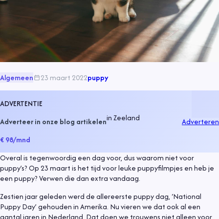
Algemeen
23 maart 2022
puppy
ADVERTENTIE
in
Zeeland
Adverteer in onze blog artikelen
Adverteren
€ 98
/mnd
Overal is tegenwoordig een dag voor, dus waarom niet voor
puppy’s? Op 23 maart is het tijd voor leuke puppyfilmpjes en heb je
een puppy? Verwen die dan extra vandaag.
Zestien jaar geleden werd de allereerste puppy dag, ‘National
Puppy Day’ gehouden in Amerika. Nu vieren we dat ook al een
aantal jaren in Nederland. Dat doen we trouwens niet alleen voor