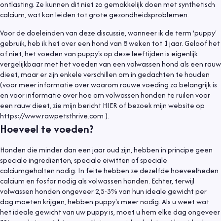
ontlasting. Ze kunnen dit niet zo gemakkelijk doen met synthetisch
calcium, wat kan leiden tot grote gezondheidsproblemen.
Voor de doeleinden van deze discussie, wanneer ik de term 'puppy'
gebruik, heb ik het over een hond van 8 weken tot 1 jaar. Geloof het
of niet, het voeden van puppy's op deze leeftijden is eigenlijk
vergelijkbaar met het voeden van een volwassen hond als een rauw
dieet, maar er zijn enkele verschillen om in gedachten te houden
(voor meer informatie over waarom rauwe voeding zo belangrijk is
en voor informatie over hoe om volwassen honden te ruilen voor
een rauw dieet, zie mijn bericht HIER of bezoek mijn website op
https://www.rawpetsthrive.com ).
Hoeveel te voeden?
Honden die minder dan een jaar oud zijn, hebben in principe geen
speciale ingrediënten, speciale eiwitten of speciale
calciumgehalten nodig. In feite hebben ze dezelfde hoeveelheden
calcium en fosfor nodig als volwassen honden. Echter, terwijl
volwassen honden ongeveer 2,5-3% van hun ideale gewicht per
dag moeten krijgen, hebben puppy's meer nodig. Als u weet wat
het ideale gewicht van uw puppy is, moet u hem elke dag ongeveer