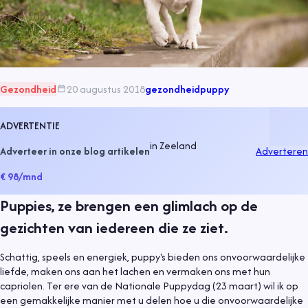
Gezondheid
20 augustus 2018
gezondheid
puppy
ADVERTENTIE
in
Zeeland
Adverteer in onze blog artikelen
Adverteren
€ 98
/mnd
Puppies, ze brengen een glimlach op de
gezichten van iedereen die ze ziet.
Schattig, speels en energiek, puppy's bieden ons onvoorwaardelijke
liefde, maken ons aan het lachen en vermaken ons met hun
capriolen. Ter ere van de Nationale Puppydag (23 maart) wil ik op
een gemakkelijke manier met u delen hoe u die onvoorwaardelijke