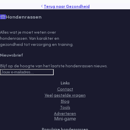
gedrag
gezondheid
sport
training
voeding
Terug naar
Gezondheid
Hondenrassen
Alles wat je moet weten over
hondenrassen. Van karakter en
gezondheid tot verzorging en training.
Nieuwsbrief
Blijf op de hoogte van het laatste hondenrassen nieuws.
Links
Contact
Veel gestelde vragen
Blog
Tools
Adverteren
Mini-game
Populaire hondenrassen