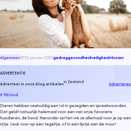
Algemeen
25 januari 2022
gedrag
gezondheid
veiligheid
vlooien
ADVERTENTIE
in
Zeeland
Adverteer in onze blog artikelen
Adverteren
€ 98
/mnd
Dieren hebben veelvuldig een rol in gezegden en spreekwoorden.
Dat geldt natuurlijk helemaal voor een van onze favoriete
huisdieren, de hond. Hieronder zetten we ze allemaal voor je op een
rijtje. Leuk voor op een tegeltje, of in een lijstje aan de muur!