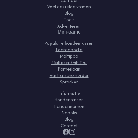
Contact
Veel gestelde vragen
Blog
Tools
Adverteren
Mini-game
Populaire hondenrassen
Labradoodle
Maltipoo
Maltezer Shih Tzu
Pomeriaan
Australische herder
Sprocker
Informatie
Hondenrassen
Hondennamen
E-books
Blog
Contact