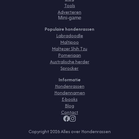
Tools
Adverteren
Mini-game
Populaire hondenrassen
Labradoodle
Maltipoo
Maltezer Shih Tzu
Pomeriaan
Australische herder
Sprocker
Informatie
Hondenrassen
Hondennamen
E-books
Blog
Contact
Copyright
2026
Alles over Hondenrassen