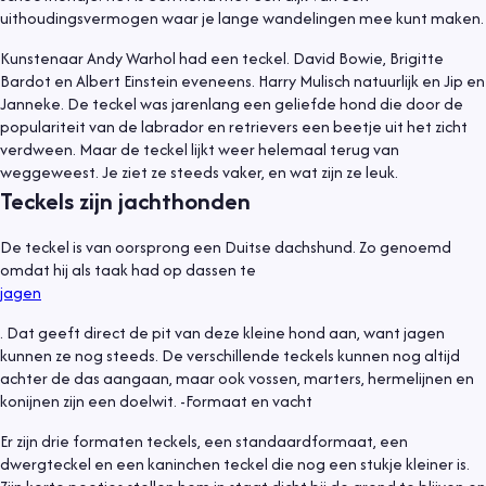
uithoudingsvermogen waar je lange wandelingen mee kunt maken.
Kunstenaar Andy Warhol had een teckel. David Bowie, Brigitte
Bardot en Albert Einstein eveneens. Harry Mulisch natuurlijk en Jip en
Janneke. De teckel was jarenlang een geliefde hond die door de
populariteit van de labrador en retrievers een beetje uit het zicht
verdween. Maar de teckel lijkt weer helemaal terug van
weggeweest. Je ziet ze steeds vaker, en wat zijn ze leuk.
Teckels zijn jachthonden
De teckel is van oorsprong een Duitse dachshund. Zo genoemd
omdat hij als taak had op dassen te
jagen
. Dat geeft direct de pit van deze kleine hond aan, want jagen
kunnen ze nog steeds. De verschillende teckels kunnen nog altijd
achter de das aangaan, maar ook vossen, marters, hermelijnen en
konijnen zijn een doelwit. -Formaat en vacht
Er zijn drie formaten teckels, een standaardformaat, een
dwergteckel en een kaninchen teckel die nog een stukje kleiner is.