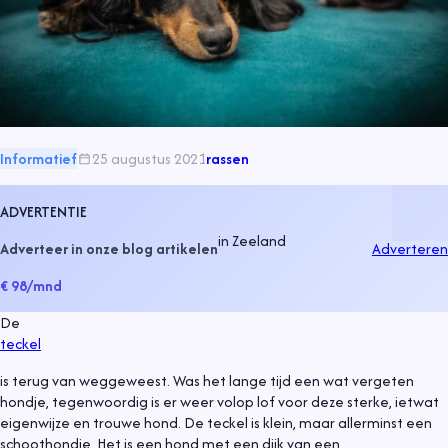
Informatief
25 augustus 2021
rassen
ADVERTENTIE
in
Zeeland
Adverteer in onze blog artikelen
Adverteren
€ 98
/mnd
De
teckel
is terug van weggeweest. Was het lange tijd een wat vergeten
hondje, tegenwoordig is er weer volop lof voor deze sterke, ietwat
eigenwijze en trouwe hond. De teckel is klein, maar allerminst een
schoothondje. Het is een hond met een dijk van een