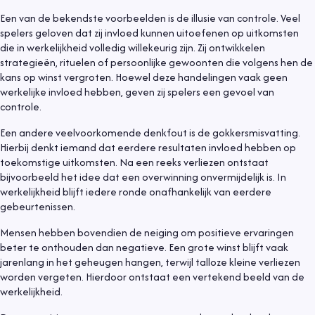
Een van de bekendste voorbeelden is de illusie van controle. Veel
spelers geloven dat zij invloed kunnen uitoefenen op uitkomsten
die in werkelijkheid volledig willekeurig zijn. Zij ontwikkelen
strategieën, rituelen of persoonlijke gewoonten die volgens hen de
kans op winst vergroten. Hoewel deze handelingen vaak geen
werkelijke invloed hebben, geven zij spelers een gevoel van
controle.
Een andere veelvoorkomende denkfout is de gokkersmisvatting.
Hierbij denkt iemand dat eerdere resultaten invloed hebben op
toekomstige uitkomsten. Na een reeks verliezen ontstaat
bijvoorbeeld het idee dat een overwinning onvermijdelijk is. In
werkelijkheid blijft iedere ronde onafhankelijk van eerdere
gebeurtenissen.
Mensen hebben bovendien de neiging om positieve ervaringen
beter te onthouden dan negatieve. Een grote winst blijft vaak
jarenlang in het geheugen hangen, terwijl talloze kleine verliezen
worden vergeten. Hierdoor ontstaat een vertekend beeld van de
werkelijkheid.