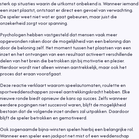
sterk op situaties waarin de uitkomst onbekend is. Wanneer iemand
een inzet plaatst, ontstaat er direct een gevoel van verwachting.
De speler weet niet wat er gaat gebeuren, maar juist die
onzekerheid zorgt voor spanning.
Psychologen hebben vastgesteld dat mensen vaak meer
opgewonden raken door de mogelijkheid van een beloning dan
door de beloning zelf. Het moment tussen het plaatsen van een
inzet en het ontvangen van een resultaat activeert verschillende
delen van het brein die betrokken zijn bij motivatie en plezier.
Hierdoor wordt niet alleen winnen aantrekkelijk, maar ook het
proces dat eraan voorafgaat.
Deze reactie verklaart waarom speelautomaten, roulette en
sportweddenschappen zoveel aantrekkingskracht hebben. Elke
nieuwe ronde biedt opnieuw de kans op succes. Zelfs wanneer
eerdere pogingen niet succesvol waren, blijft de mogelijkheid
bestaan dat de volgende inzet anders zal uitpakken. Daardoor
blijft de speler betrokken en gemotiveerd.
Ook zogenaamde bijna-winsten spelen hierbij een belangrijke rol.
Wanneer een speler een jackpot net mist of een weddenschap