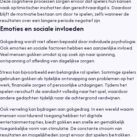
Deze cognitieve processen zorgen ervoor dat spelers hun kansen
vaak optimistischer inschatten dan gerechtvaardigd is. Daardoor
blijft de motivatie bestaan om door te spelen, zelfs wanneer de
resultaten over een langere periode negatief zijn.
Emoties en sociale invloeden
Gokgedrag wordt niet alleen bepaald door individuele psychologie.
Ook emoties en sociale factoren hebben een aanzienlijke invloed.
Veel mensen gokken omdat zij op zoek zijn naar spanning,
ontspanning of afleiding van dagelijkse zorgen.
Stress kan bijvoorbeeld een belangrijke rol spelen. Sommige spelers
gebruiken gokken als tijdelijke ontsnapping aan problemen op het
werk, financiële zorgen of persoonlijke uitdagingen. Tijdens het
spelen verschuift de aandacht volledig naar het spel, waardoor
andere gedachten tijdelijk naar de achtergrond verdwijnen.
Ook verveling kan bijdragen aan gokgedrag. In een wereld waarin
mensen voortdurend toegang hebben tot digitale
entertainmentopties, biedt gokken een snelle en gemakkelijk
toegankelijke vorm van stimulatie. De constante stroom van
resultaten en mogelijkheden zorgt ervoor dat spelers betrokken