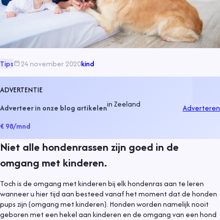
Tips
24 november 2020
kind
ADVERTENTIE
in
Zeeland
Adverteer in onze blog artikelen
Adverteren
€ 98
/mnd
Niet alle hondenrassen zijn goed in de
omgang met kinderen.
Toch is de omgang met kinderen bij elk hondenras aan te leren
wanneer u hier tijd aan besteed vanaf het moment dat de honden
pups zijn (omgang met kinderen). Honden worden namelijk nooit
geboren met een hekel aan kinderen en de omgang van een hond