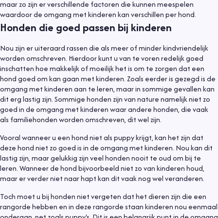
maar zo zijn er verschillende factoren die kunnen meespelen
waardoor de omgang met kinderen kan verschillen per hond.
Honden die goed passen bij kinderen
Nou zijn er uiteraard rassen die als meer of minder kindvriendelijk
worden omschreven. Hierdoor kunt u van te voren redelijk goed
inschatten hoe makkelijk of moeilijk het is om te zorgen dat een
hond goed om kan gaan met kinderen. Zoals eerder is gezegd is de
omgang met kinderen aan te leren, maar in sommige gevallen kan
dit erg lastig zijn. Sommige honden zijn van nature namelijk niet zo
goed in de omgang met kinderen waar andere honden, die vaak
als familiehonden worden omschreven, dit wel zijn.
Vooral wanneer u een hond niet als puppy krijgt, kan het zijn dat
deze hond niet zo goed is in de omgang met kinderen. Nou kan dit
lastig zijn, maar gelukkig zijn veel honden nooit te oud om bij te
leren. Wanneer de hond bijvoorbeeld niet zo van kinderen houd,
maar er verder niet naar hapt kan dit vaak nog wel veranderen.
Toch moet u bij honden niet vergeten dat het dieren zijn die een
rangorde hebben en in deze rangorde staan kinderen nou eenmaal
onderaan, net zoals puppy's. Dit is een belangrijk punt in de omgang