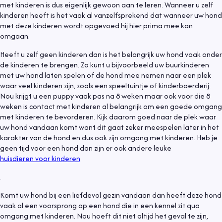
met kinderen is dus eigenlijk gewoon aan te leren. Wanneer u zelf
kinderen heeft is het vaak al vanzelfsprekend dat wanneer uw hond
met deze kinderen wordt opgevoed hij hier prima mee kan
omgaan.
Heeft u zelf geen kinderen dan is het belangrijk uw hond vaak onder
de kinderen te brengen. Zo kunt u bijvoorbeeld uw buurkinderen
met uw hond laten spelen of de hond mee nemen naar een plek
waar veel kinderen zijn, zoals een speeltuintje of kinderboerderij.
Nou krijgt u een puppy vaak pas na 8 weken maar ook voor die 8
weken is contact met kinderen al belangrijk om een goede omgang
met kinderen te bevorderen. Kijk daarom goed naar de plek waar
uw hond vandaan komt want dit gaat zeker meespelen later in het
karakter van de hond en dus ook zijn omgang met kinderen. Heb je
geen tijd voor een hond dan zijn er ook andere leuke
huisdieren voor kinderen
.
Komt uw hond bij een liefdevol gezin vandaan dan heeft deze hond
vaak al een voorsprong op een hond die in een kennel zit qua
omgang met kinderen. Nou hoeft dit niet altijd het geval te zijn,