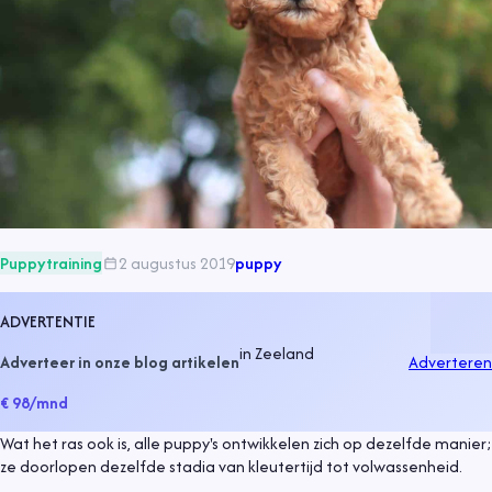
Puppytraining
2 augustus 2019
puppy
ADVERTENTIE
in
Zeeland
Adverteer in onze blog artikelen
Adverteren
€ 98
/mnd
Wat het ras ook is, alle puppy's ontwikkelen zich op dezelfde manier;
ze doorlopen dezelfde stadia van kleutertijd tot volwassenheid.