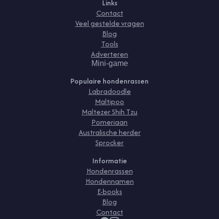
Links
Contact
Veel gestelde vragen
Blog
Tools
Adverteren
Mini-game
Populaire hondenrassen
Labradoodle
Maltipoo
Maltezer Shih Tzu
Pomeriaan
Australische herder
Sprocker
Informatie
Hondenrassen
Hondennamen
E-books
Blog
Contact