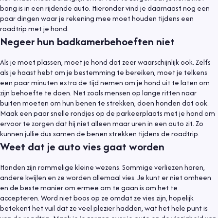
bang is in een rijdende auto. Hieronder vind je daarnaast nog een
paar dingen waar je rekening mee moet houden tijdens een
roadtrip met je hond.
Negeer hun badkamerbehoeften niet
Als je moet plassen, moet je hond dat zeer waarschijnlijk ook. Zelfs
als je haast hebt om je bestemming te bereiken, moet je telkens
een paar minuten extra de tijd nemen om je hond uit te laten om
zijn behoefte te doen. Net zoals mensen op lange ritten naar
buiten moeten om hun benen te strekken, doen honden dat ook.
Maak een paar snelle rondjes op de parkeerplaats met je hond om
ervoor te zorgen dat hij niet alleen maar uren in een auto zit. Zo
kunnen jullie dus samen de benen strekken tijdens de roadtrip.
Weet dat je auto vies gaat worden
Honden zijn rommelige kleine wezens. Sommige verliezen haren,
andere kwijlen en ze worden allemaal vies. Je kunt er niet omheen
en de beste manier om ermee om te gaan is om het te
accepteren. Word niet boos op ze omdat ze vies zijn, hopelijk
betekent het vuil dat ze veel plezier hadden, wat het hele punt is