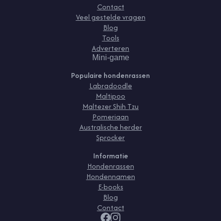
Contact
Veel gestelde vragen
Blog
Tools
Adverteren
Mini-game
Populaire hondenrassen
Labradoodle
Maltipoo
Maltezer Shih Tzu
Pomeriaan
Australische herder
Sprocker
Informatie
Hondenrassen
Hondennamen
E-books
Blog
Contact