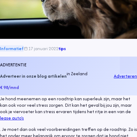
Informatief
17 januari 2022
tips
ADVERTENTIE
in
Zeeland
Adverteer in onze blog artikelen
Adverteren
€ 98
/mnd
Je hond meenemen op een roadtrip kan superleuk zijn, maar het
kan ook voor veel stress zorgen. Dit kan het geval bij jou zijn, maar
ook je viervoeter kan stress ervaren tijdens het ritje in een van de
lease auto’s
. Je moet dan ook veel voorbereidingen treffen op de roadtrip. Zo is
het onder meer belangrijk om ervoor te zorgen dat je hond niet