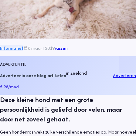
Informatief
8 maart 2019
rassen
ADVERTENTIE
in
Zeeland
Adverteer in onze blog artikelen
Adverteren
€ 98
/mnd
Deze kleine hond met een grote
persoonlijkheid is geliefd door velen, maar
door net zoveel gehaat.
Geen hondenras wekt zulke verschillende emoties op. Maar hoeveel