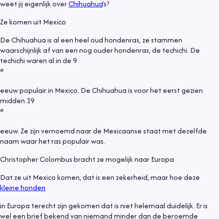
weet jij eigenlijk over
Chihuahua
’s?
Ze komen uit Mexico
De Chihuahua is al een heel oud hondenras, ze stammen
waarschijnlijk af van een nog ouder hondenras, de techichi. De
techichi waren al in de 9
e
eeuw populair in Mexico. De Chihuahua is voor het eerst gezien
midden 19
e
eeuw. Ze zijn vernoemd naar de Mexicaanse staat met dezelfde
naam waar het ras populair was.
Christopher Colombus bracht ze mogelijk naar Europa
Dat ze uit Mexico komen, dat is een zekerheid, maar hoe deze
kleine honden
in Europa terecht zijn gekomen dat is niet helemaal duidelijk. Er is
wel een brief bekend van niemand minder dan de beroemde