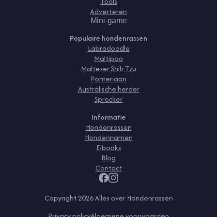
Tools
Adverteren
Mini-game
Populaire hondenrassen
Labradoodle
Maltipoo
Maltezer Shih Tzu
Pomeriaan
Australische herder
Sprocker
Informatie
Hondenrassen
Hondennamen
E-books
Blog
Contact
Copyright
2026
Alles over Hondenrassen
Privacy policy
Algemene voorwaarden