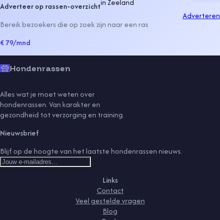
in
Zeeland
Adverteer op rassen-overzicht
Adverteren
Bereik bezoekers die op zoek zijn naar een ras
€ 79
/mnd
Hondenrassen
Alles wat je moet weten over
hondenrassen. Van karakter en
gezondheid tot verzorging en training.
Nieuwsbrief
Blijf op de hoogte van het laatste hondenrassen nieuws.
Links
Contact
Veel gestelde vragen
Blog