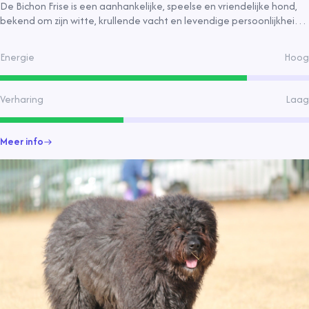
De Bichon Frise is een aanhankelijke, speelse en vriendelijke hond,
bekend om zijn witte, krullende vacht en levendige persoonlijkheid.
Ze zijn geschikt voor gezinnen en vereisen regelmatige verzorging
en beweging.
Energie
Hoog
Verharing
Laag
Meer info