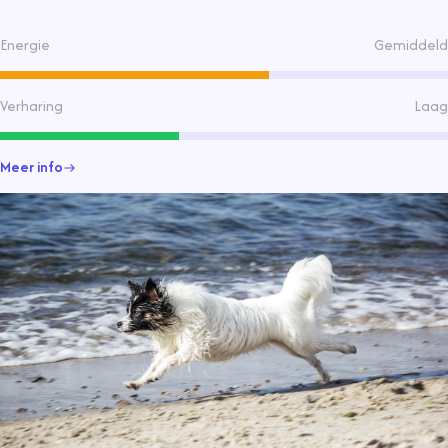
3-4,5 kg en meten 20-28 cm. Ze zijn sociale, blafferige honden die
goede gezelschapshonden zijn.
Energie
Gemiddeld
Verharing
Laag
Meer info